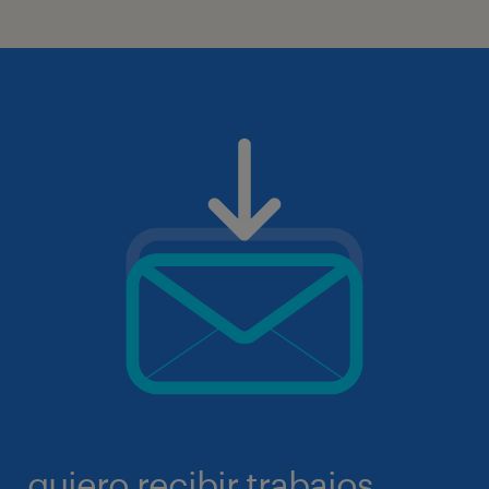
quiero recibir trabajos