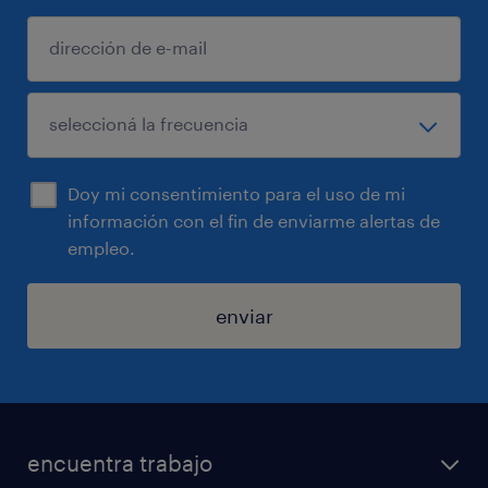
Doy mi consentimiento para el uso de mi
información con el fin de enviarme alertas de
empleo.
enviar
encuentra trabajo