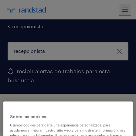
recepcionista
recibir alertas de trabajos para esta
búsqueda
1 Temporal empleos encontrados para ti
Sobre las cookies.
filtro
1
Usamos cookies para darte una experiencia personalizada, para
ayudarnos a mejorar nuestro sitio web y para mostrarte información más
relevante en tus búsquedas. Puedes aceptarlas o rechazarlas, o hacer clic