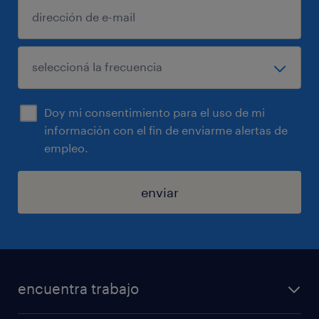
Doy mi consentimiento para el uso de mi
información con el fin de enviarme alertas de
empleo.
enviar
encuentra trabajo