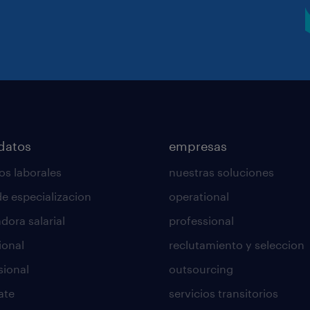
datos
empresas
os laborales
nuestras soluciones
de especializacion
operational
dora salarial
professional
ional
reclutamiento y seleccion
sional
outsourcing
ate
servicios transitorios