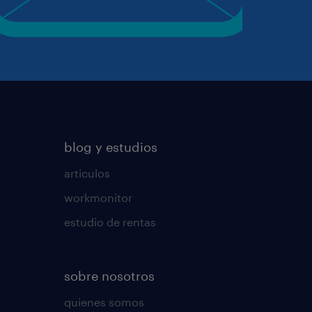
blog y estudios
articulos
workmonitor
estudio de rentas
sobre nosotros
quienes somos