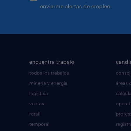
enviarme alertas de empleo.
encuentra trabajo
candi
todos los trabajos
consej
minería y energía
áreas 
logística
calcula
ventas
operat
retail
profes
temporal
regístr