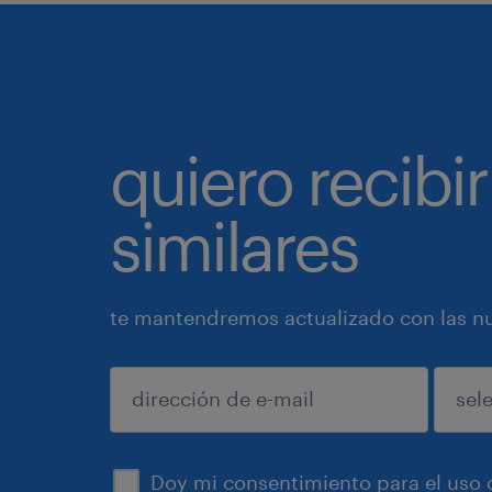
quiero recibir
similares
te mantendremos actualizado con las nue
enviar
Doy mi consentimiento para el uso d