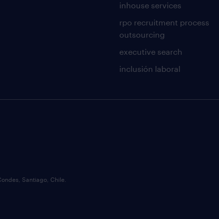
inhouse services
rpo recruitment process
outsourcing
executive search
inclusión laboral
Condes, Santiago, Chile.