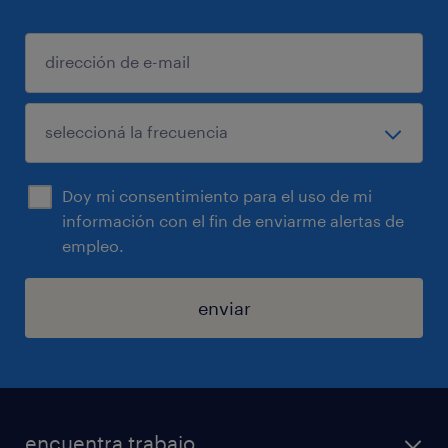
Doy mi consentimiento para el uso de mi
información con el fin de enviarme alertas de
empleo.
enviar
encuentra trabajo