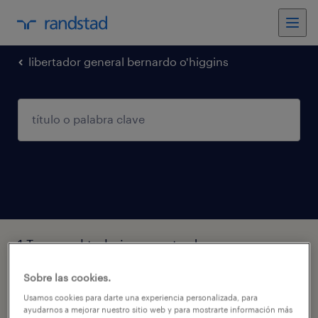
libertador general bernardo o'higgins
1 Temporal trabajo encontrado en
Libertador General Bernardo O'Higgins
Sobre las cookies.
Usamos cookies para darte una experiencia personalizada, para
filtro
2
ayudarnos a mejorar nuestro sitio web y para mostrarte información más