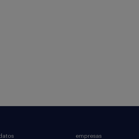
al
datos
empresas