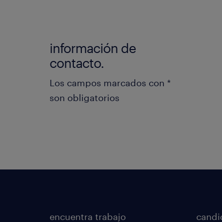
información de
Gener
contacto.
Los campos marcados con *
son obligatorios
encuentra trabajo
candi