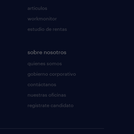
articulos
workmonitor
estudio de rentas
sobre nosotros
quienes somos
gobierno corporativo
contáctanos
nuestras oficinas
regístrate candidato