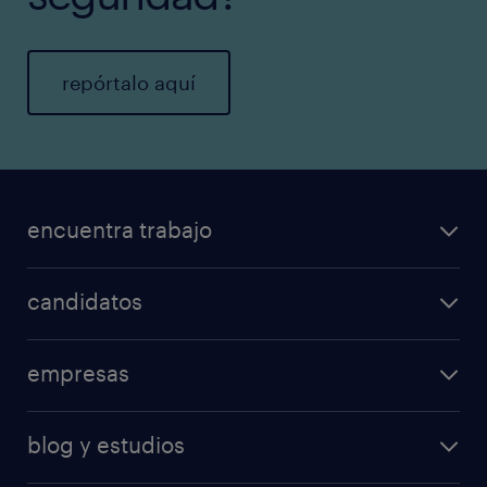
repórtalo aquí
encuentra trabajo
candidatos
empresas
blog y estudios