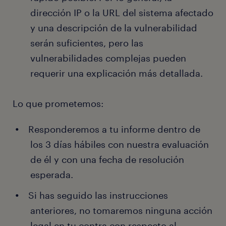
dirección IP o la URL del sistema afectado
y una descripción de la vulnerabilidad
serán suficientes, pero las
vulnerabilidades complejas pueden
requerir una explicación más detallada.
Lo que prometemos:
Responderemos a tu informe dentro de
los 3 días hábiles con nuestra evaluación
de él y con una fecha de resolución
esperada.
Si has seguido las instrucciones
anteriores, no tomaremos ninguna acción
legal en tu contra con respecto al