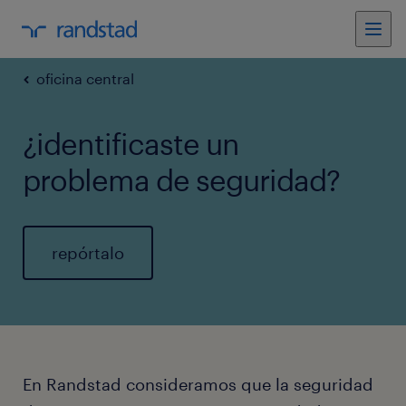
oficina central
¿identificaste un
problema de seguridad?
repórtalo
En Randstad consideramos que la seguridad