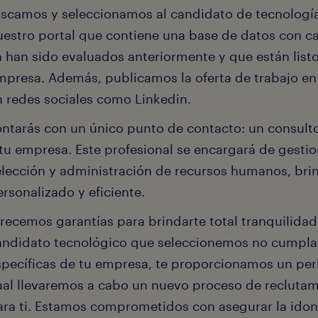
scamos y seleccionamos al candidato de tecnología 
uestro portal que contiene una base de datos con c
a han sido evaluados anteriormente y que están listo
mpresa. Además, publicamos la oferta de trabajo en 
n redes sociales como Linkedin.
ntarás con un único punto de contacto: un consult
 tu empresa. Este profesional se encargará de gesti
elección y administración de recursos humanos, bri
rsonalizado y eficiente.
recemos garantías para brindarte total tranquilidad
andidato tecnológico que seleccionemos no cumpla
specíficas de tu empresa, te proporcionamos un per
ual llevaremos a cabo un nuevo proceso de reclutami
ara ti. Estamos comprometidos con asegurar la idon