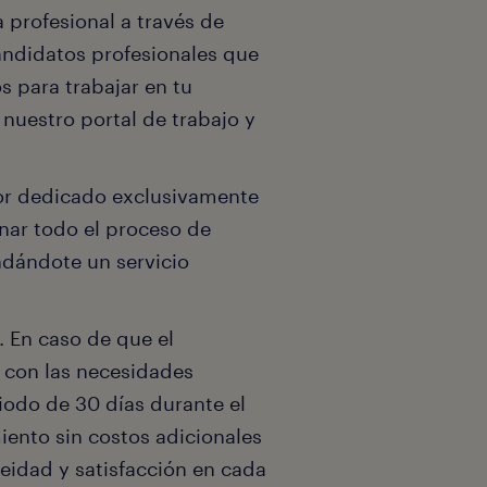
profesional a través de
andidatos profesionales que
s para trabajar en tu
nuestro portal de trabajo y
or dedicado exclusivamente
onar todo el proceso de
ndándote un servicio
. En caso de que el
 con las necesidades
iodo de 30 días durante el
ento sin costos adicionales
eidad y satisfacción en cada