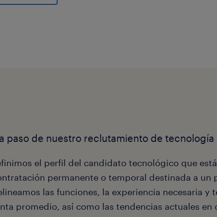
a paso de nuestro reclutamiento de tecnología 
finimos el perfil del candidato tecnológico que est
ontratación permanente o temporal destinada a un p
elineamos las funciones, la experiencia necesaria y 
enta promedio, así como las tendencias actuales en 