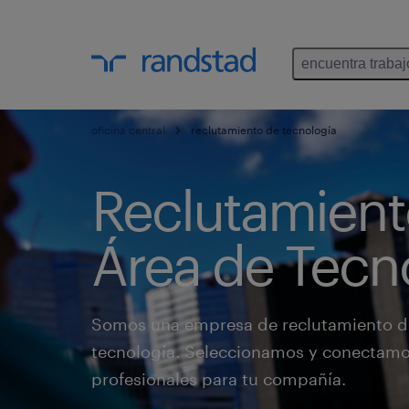
encuentra trabaj
oficina central
reclutamiento de tecnología
Reclutamient
Área de Tecn
Somos una empresa de reclutamiento de
tecnología. Seleccionamos y conectamo
profesionales para tu compañía.