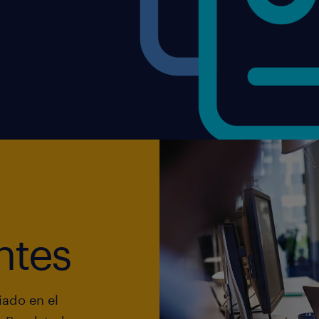
ntes
ado en el