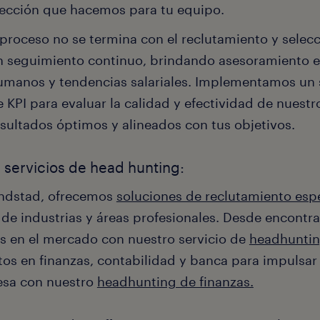
lección que hacemos para tu equipo.
 proceso no se termina con el reclutamiento y selec
n seguimiento continuo, brindando asesoramiento e
umanos y tendencias salariales. Implementamos un
e KPI para evaluar la calidad y efectividad de nuest
esultados óptimos y alineados con tus objetivos.
 servicios de head hunting:
ndstad, ofrecemos
soluciones de reclutamiento esp
de industrias y áreas profesionales. Desde encontra
es en el mercado con nuestro servicio de
headhuntin
os en finanzas, contabilidad y banca para impulsar e
sa con nuestro
headhunting de finanzas.