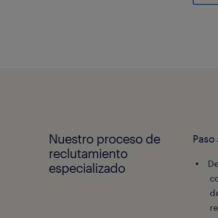
Nuestro proceso de
Paso 
reclutamiento
De
especializado
c
d
r