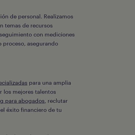
ción de personal. Realizamos
n temas de recursos
 seguimiento con mediciones
ro proceso, asegurando
ecializadas
para una amplia
r los mejores talentos
g para abogados
, reclutar
l éxito financiero de tu