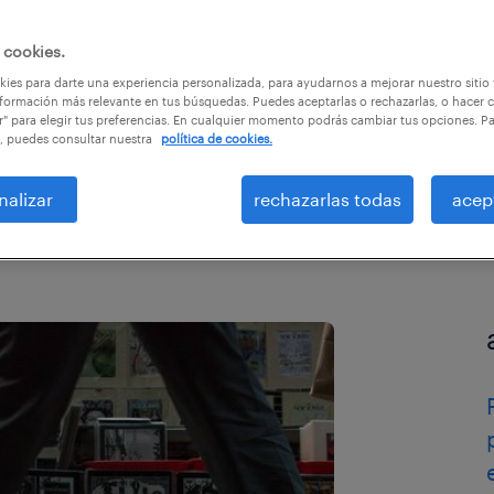
 cookies.
ies para darte una experiencia personalizada, para ayudarnos a mejorar nuestro sitio
formación más relevante en tus búsquedas. Puedes aceptarlas o rechazarlas, o hacer c
r" para elegir tus preferencias. En cualquier momento podrás cambiar tus opciones. P
s
, puedes consultar nuestra
política de cookies.
nalizar
rechazarlas todas
acep