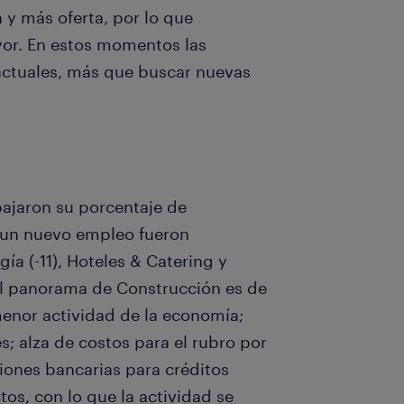
 más oferta, por lo que
yor. En estos momentos las
 actuales, más que buscar nuevas
bajaron su porcentaje de
 un nuevo empleo fueron
ía (-11), Hoteles & Catering y
El panorama de Construcción es de
enor actividad de la economía;
s; alza de costos para el rubro por
ciones bancarias para créditos
os, con lo que la actividad se