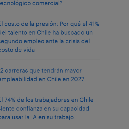
tecnológico comercial?
El costo de la presión: Por qué el 41%
del talento en Chile ha buscado un
segundo empleo ante la crisis del
costo de vida
12 carreras que tendrán mayor
empleabilidad en Chile en 2027
El 74% de los trabajadores en Chile
siente confianza en su capacidad
para usar la IA en su trabajo.