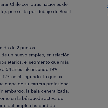
arar Chile con otras naciones de
ts), pero está por debajo de Brasil
aída de 2 puntos
a de un nuevo empleo, en relación
ngos etarios, el segmento que más
5 a 54 años, alcanzando 19%
s 12% en el segundo, lo que es
a etapa de su carrera profesional
in embargo, la baja generalizada,
 como en la búsqueda activa de
cado del empleo ha perdido