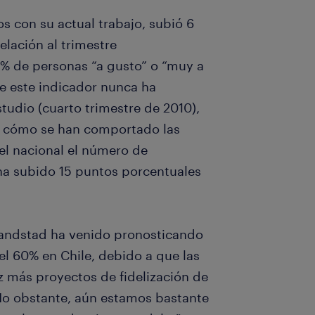
os con su actual trabajo, subió 6
elación al trimestre
% de personas “a gusto” o “muy a
e este indicador nunca ha
tudio (cuarto trimestre de 2010),
s cómo se han comportado las
vel nacional el número de
 ha subido 15 puntos porcentuales
Randstad ha venido pronosticando
el 60% en Chile, debido a que las
 más proyectos de fidelización de
o obstante, aún estamos bastante