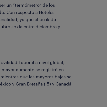
 ser un “termómetro” de los
do. Con respecto a Hoteles
ionalidad, ya que el peak de
ubro se da entre diciembre y
vilidad Laboral a nivel global,
l mayor aumento se registró en
); mientras que las mayores bajas se
 México y Gran Bretaña (-5) y Canadá