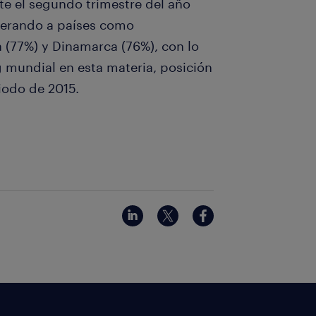
te el segundo trimestre del año
uperando a países como
 (77%) y Dinamarca (76%), con lo
g mundial en esta materia, posición
iodo de 2015.