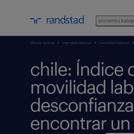
encuentra trabaj
oficina central
mercado laboral
movilidad laboral
chile: Índice 
movilidad lab
desconfianza
encontrar un