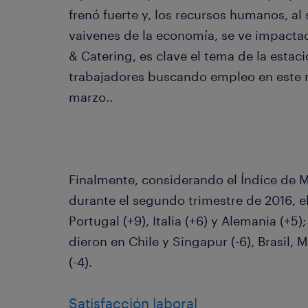
frenó fuerte y, los recursos humanos, al
vaivenes de la economía, se ve impacta
& Catering, es clave el tema de la estac
trabajadores buscando empleo en este r
marzo..
Finalmente, considerando el Índice de Mo
durante el segundo trimestre de 2016, e
Portugal (+9), Italia (+6) y Alemania (+5
dieron en Chile y Singapur (-6), Brasil,
(-4).
Satisfacción laboral