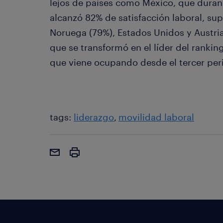
lejos de países como México, que duran
alcanzó 82% de satisfacción laboral, s
Noruega (79%), Estados Unidos y Austria
que se transformó en el líder del rankin
que viene ocupando desde el tercer per
tags:
liderazgo
movilidad laboral