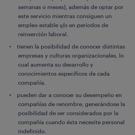
semanas o meses), además de optar por
este servicio mientras consiguen un
empleo estable y/o en periodos de
reinserción laboral.
tienen la posibilidad de conocer distintas
empresas y culturas organizacionales, lo
cual aumenta su desarrollo y
conocimientos específicos de cada
compañía.
pueden dar a conocer su desempeño en
compañías de renombre, generándose la
posibilidad de ser considerados por la
compañía cuando ésta necesite personal
indefinido.