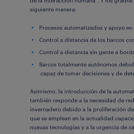
de la interacción humana”. Y los grados
siguiente manera:
Procesos automatizados y apoyo en 
Control a distancia de los barcos co
Control a distancia sin gente a bord
Barcos totalmente autónomos debido
capaz de tomar decisiones y de det
Asimismo, la introducción de la automat
también responde a la necesidad de red
invernadero debido a la proliferación de
que se emplean en la actualidad capaces
nuevas tecnologías y a la urgencia de c