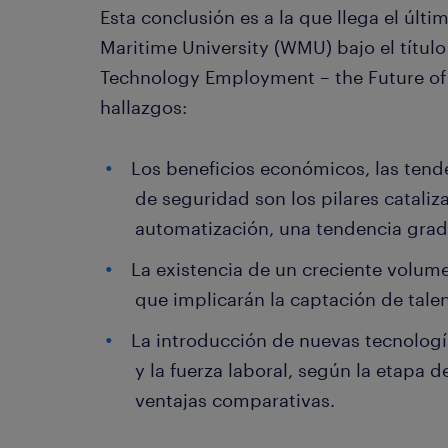
Esta conclusión es a la que llega el últi
Maritime University (WMU) bajo el títul
Technology Employment – the Future of 
hallazgos:
Los beneficios económicos, las tend
de seguridad son los pilares cataliz
automatización, una tendencia gradu
La existencia de un creciente volu
que implicarán la captación de tale
La introducción de nuevas tecnologí
y la fuerza laboral, según la etapa d
ventajas comparativas.