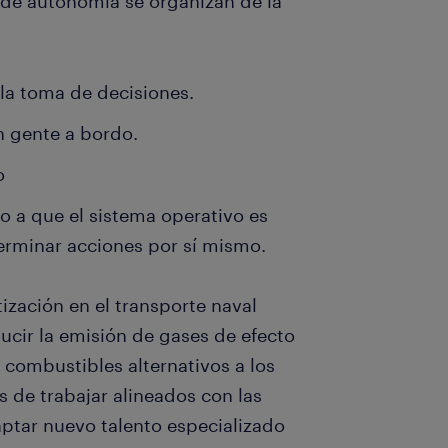
 de autonomía se organizan de la
la toma de decisiones.
n gente a bordo.
o
 a que el sistema operativo es
erminar acciones por sí mismo.
ización en el transporte naval
ucir la emisión de gases de efecto
 combustibles alternativos a los
 de trabajar alineados con las
aptar nuevo talento especializado