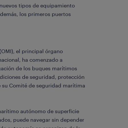
 o nuevos tipos de equipamiento
Además, los primeros puertos
(OMI), el principal órgano
rnacional, ha comenzado a
gación de los buques marítimos
diciones de seguridad, protección
e su Comité de seguridad marítima
marítimo autónomo de superficie
ados, puede navegar sin depender