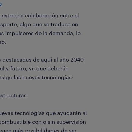
o
 estrecha colaboración entre el
nsporte, algo que se traduce en
les impulsores de la demanda, lo
mo.
s destacadas de aquí al año 2040
ual y futuro, ya que deberán
sigo las nuevas tecnologías:
estructuras
nuevas tecnologías que ayudarán al
 combustible con o sin supervisión
enen más posibilidades de ser