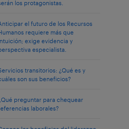
serán los protagonistas.
Anticipar el futuro de los Recursos
Humanos requiere más que
intuición; exige evidencia y
perspectiva especialista.
Servicios transitorios: ¿Qué es y
cuáles son sus beneficios?
¿Qué preguntar para chequear
referencias laborales?