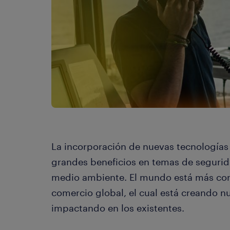
La incorporación de nuevas tecnologías 
grandes beneficios en temas de segurida
medio ambiente. El mundo está más con
comercio global, el cual está creando n
impactando en los existentes.