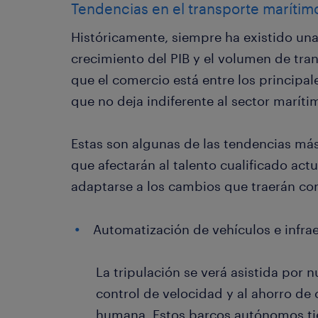
Tendencias en el transporte marítim
Históricamente, siempre ha existido una
crecimiento del PIB y el volumen de tra
que el comercio está entre los principa
que no deja indiferente al sector maríti
Estas son algunas de las tendencias má
que afectarán al talento cualificado act
adaptarse a los cambios que traerán con
Automatización de vehículos e infra
La tripulación se verá asistida por 
control de velocidad y al ahorro de
humana. Estos barcos autónomos ti