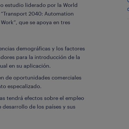
mo estudio liderado por la World
o “Transport 2040: Automation
Work”, que se apoya en tres
encias demográficas y los factores
adores para la introducción de la
al en su aplicación.
men de oportunidades comerciales
nto especalizado.
as tendrá efectos sobre el empleo
e desarrollo de los países y sus