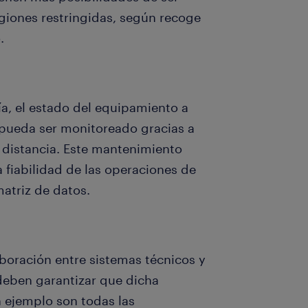
giones restringidas, según recoge
.
ía, el estado del equipamiento a
 pueda ser monitoreado gracias a
 distancia. Este mantenimiento
fiabilidad de las operaciones de
atriz de datos.
boración entre sistemas técnicos y
deben garantizar que dicha
n ejemplo son todas las