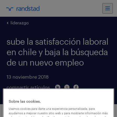
liderazgo
sube la satisfacción laboral
en chile y baja la búsqueda
de un nuevo empleo
13 noviembre 2018
compartir artículos
Sobre las cookies.
Usamos cookies para darte una experiencia personalizada, para
ayudarnos a mejorar nuestro sitio web y para mostrarte información más