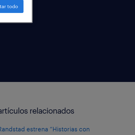
tar todo
artículos relacionados
Randstad estrena “Historias con