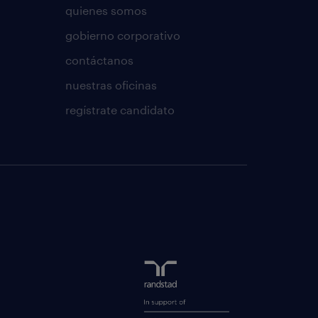
quienes somos
gobierno corporativo
contáctanos
nuestras oficinas
regístrate candidato