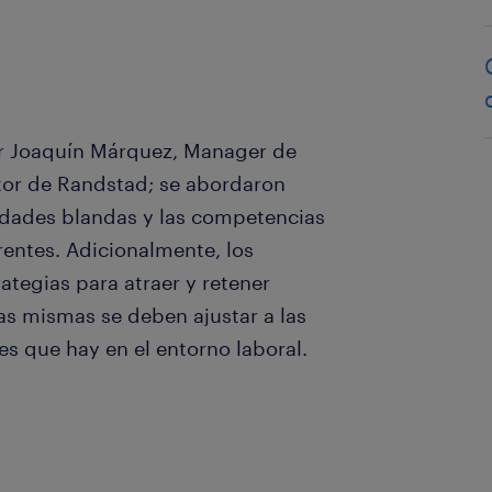
por Joaquín Márquez, Manager de
tor de Randstad; se abordaron
idades blandas y las competencias
rentes. Adicionalmente, los
rategias para atraer y retener
as mismas se deben ajustar a las
es que hay en el entorno laboral.