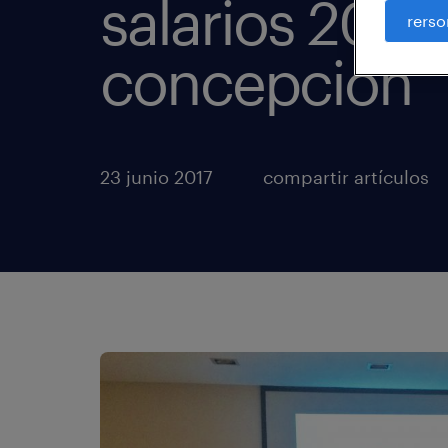
salarios 2017
rerso
concepción
23 junio 2017
compartir artículos