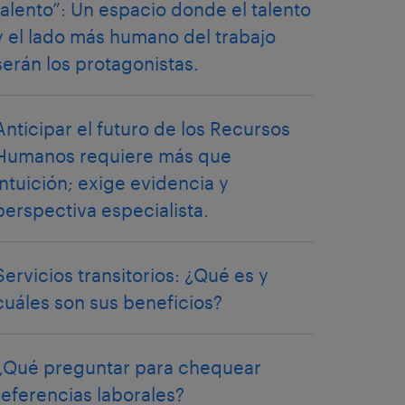
talento”: Un espacio donde el talento
y el lado más humano del trabajo
serán los protagonistas.
Anticipar el futuro de los Recursos
Humanos requiere más que
intuición; exige evidencia y
perspectiva especialista.
Servicios transitorios: ¿Qué es y
cuáles son sus beneficios?
¿Qué preguntar para chequear
referencias laborales?