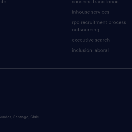
ate
servicios transitorios
inhouse services
rpo recruitment process
outsourcing
executive search
inclusión laboral
Condes, Santiago, Chile.