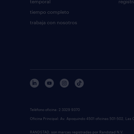
temporal
regístr
tiempo completo
trabaja con nosotros
Teléfono oficina: 2 3329 9370
Oficina Principal: Av. Apoquindo 4501 oficinas 501-502, Las 
RANDSTAD, son marcas registradas por Randstad N.V.