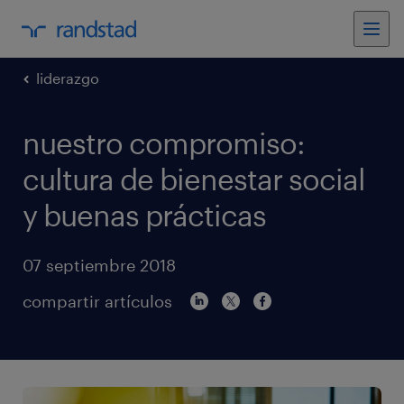
liderazgo
nuestro compromiso:
cultura de bienestar social
y buenas prácticas
07 septiembre 2018
compartir artículos