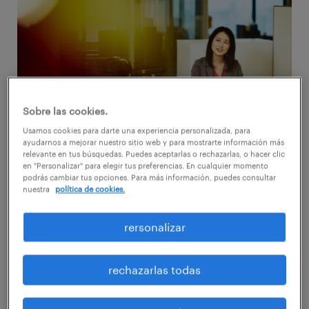
Sobre las cookies.
Usamos cookies para darte una experiencia personalizada, para
ayudarnos a mejorar nuestro sitio web y para mostrarte información más
relevante en tus búsquedas. Puedes aceptarlas o rechazarlas, o hacer clic
en "Personalizar" para elegir tus preferencias. En cualquier momento
podrás cambiar tus opciones. Para más información, puedes consultar
Integrar armónicamente a comunidades en
nuestra
política de cookies.
riesgo de exclusión social en el ámbito
rersonalizar
laboral es una práctica en auge en la cultura
corporativa de muchas empresas. Toda
rechazarlas todas
compañía ha de estar constituida sobre una
base de principios éticos y tener una postura