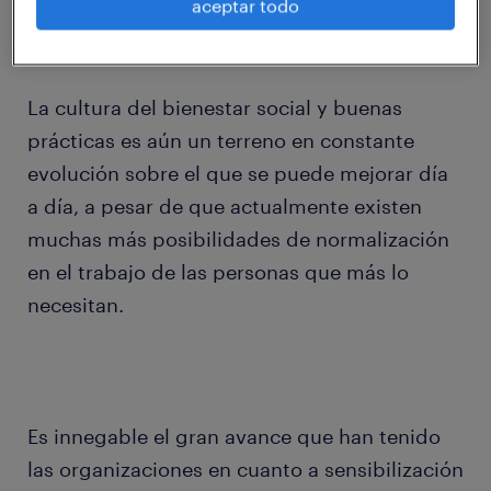
aceptar todo
activa y responsable hacia este grupo de
personas.
La cultura del bienestar social y buenas
prácticas es aún un terreno en constante
evolución sobre el que se puede mejorar día
a día, a pesar de que actualmente existen
muchas más posibilidades de normalización
en el trabajo de las personas que más lo
necesitan.
Es innegable el gran avance que han tenido
las organizaciones en cuanto a sensibilización