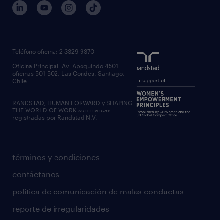
Teléfono oficina: 2 3329 9370
Oficina Principal: Av. Apoquindo 4501
oficinas 501-502, Las Condes, Santiago,
Chile.
RANDSTAD, HUMAN FORWARD y SHAPING
THE WORLD OF WORK son marcas
registradas por Randstad N.V.
términos y condiciones
contáctanos
política de comunicación de malas conductas
reporte de irregularidades