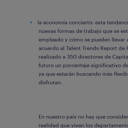
la economía concierto: esta tendencia
nuevas formas de trabajo que se es
empleado y cómo se pueden llevar a
acuerdo al Talent Trends Report de
realizado a 350 directores de Capita
futuro un porcentaje significativo d
ya que estarán buscando más flexibi
disfrutan.
En nuestro país no hay que consider
realidad que viven los departamen