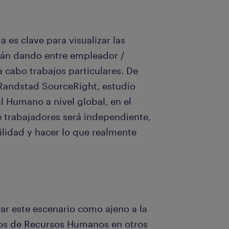
 es clave para visualizar las
tán dando entre empleador /
 cabo trabajos particulares. De
 Randstad SourceRight, estudio
l Humano a nivel global, en el
e trabajadores será independiente,
lidad y hacer lo que realmente
ar este escenario como ajeno a la
tos de Recursos Humanos en otros