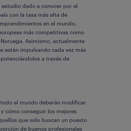
 estudio dado a conocer por el
aís con la tasa más alta de
 emprendimientos en el mundo,
 europeas más competitivas como
 o Noruega. Asimismo, actualmente
s están impulsando cada vez más
 potenciándolos a través de
e todo el mundo deberán modificar
 y cómo conseguir los mejores
aquellos que solo buscan un puesto
porción de buenos profesionales