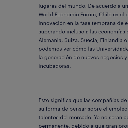
lugares del mundo. De acuerdo a un
World Economic Forum, Chile es el p
innovación en la fase temprana de
superando incluso a las economías
Alemania, Suiza, Suecia, Finlandia
podemos ver cómo las Universidade
la generación de nuevos negocios y
incubadoras.
Esto significa que las compañías d
su forma de pensar sobre el empleo
talentos del mercado. Ya no serán 
permanente, debido a que gran pro