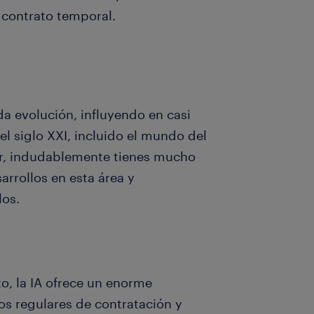
 contrato temporal.
pida evolución, influyendo en casi
el siglo XXI, incluido el mundo del
r, indudablemente tienes mucho
arrollos en esta área y
los.
o, la IA ofrece un enorme
os regulares de contratación y