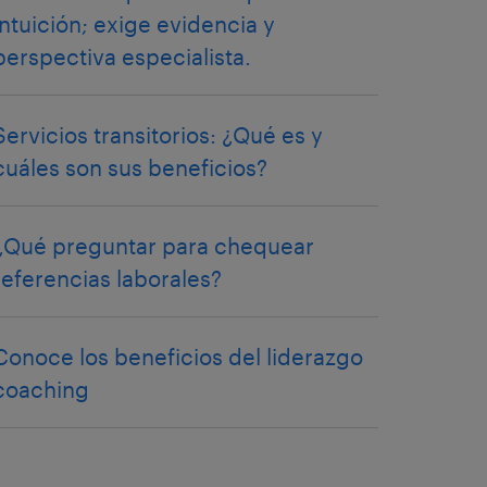
intuición; exige evidencia y
perspectiva especialista.
Servicios transitorios: ¿Qué es y
cuáles son sus beneficios?
¿Qué preguntar para chequear
referencias laborales?
Conoce los beneficios del liderazgo
coaching