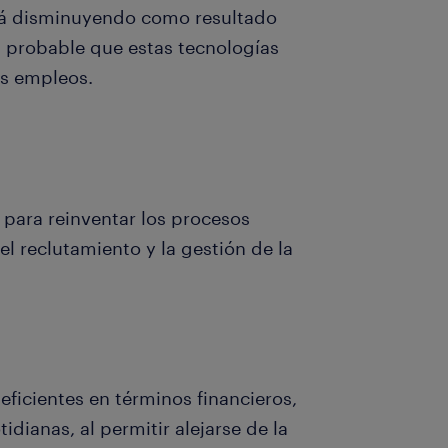
stá disminuyendo como resultado
s probable que estas tecnologías
os empleos.
para reinventar los procesos
l reclutamiento y la gestión de la
eficientes en términos financieros,
dianas, al permitir alejarse de la