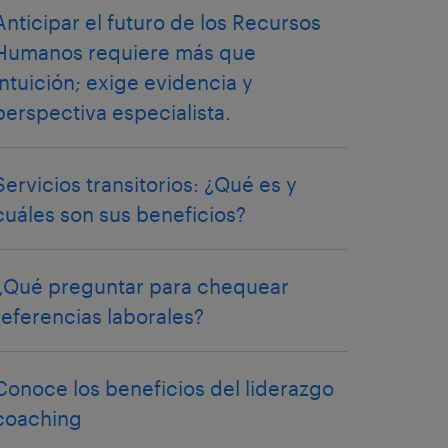
Anticipar el futuro de los Recursos
Humanos requiere más que
intuición; exige evidencia y
perspectiva especialista.
Servicios transitorios: ¿Qué es y
cuáles son sus beneficios?
¿Qué preguntar para chequear
referencias laborales?
Conoce los beneficios del liderazgo
coaching