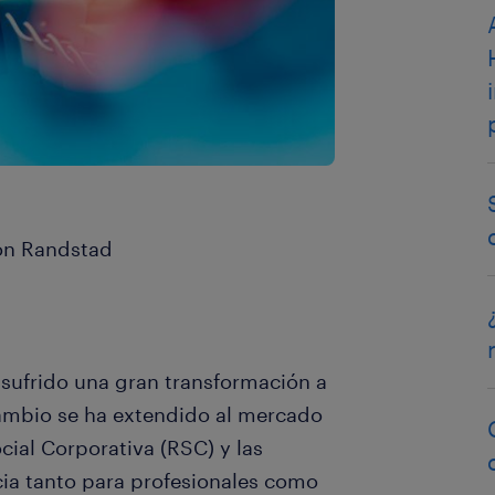
ión Randstad
n sufrido una gran transformación a
cambio se ha extendido al mercado
ocial Corporativa (RSC) y las
cia tanto para profesionales como