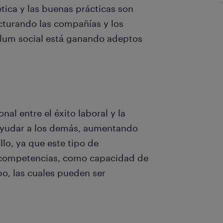
ética y las buenas prácticas son
ucturando las compañías y los
culum social está ganando adeptos
al entre el éxito laboral y la
 ayudar a los demás, aumentando
llo, ya que este tipo de
s competencias, como capacidad de
po, las cuales pueden ser