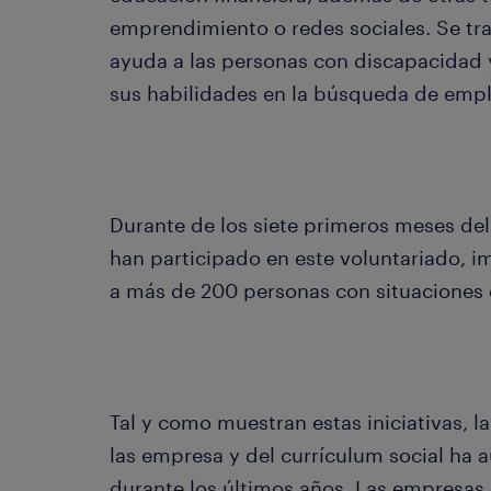
emprendimiento o redes sociales. Se tra
ayuda a las personas con discapacidad y
sus habilidades en la búsqueda de empl
Durante de los siete primeros meses del
han participado en este voluntariado, i
a más de 200 personas con situaciones 
Tal y como muestran estas iniciativas, 
las empresa y del currículum social h
durante los últimos años. Las empresas