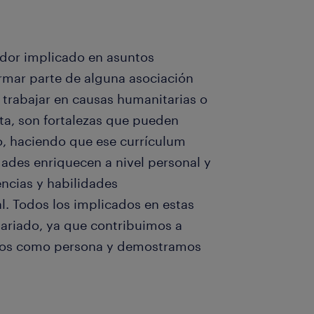
ador implicado en asuntos
rmar parte de alguna asociación
 trabajar en causas humanitarias o
sta, son fortalezas que pueden
o, haciendo que ese currículum
dades enriquecen a nivel personal y
ncias y habilidades
l. Todos los implicados en estas
ariado, ya que contribuimos a
cemos como persona y demostramos