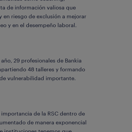
ta de información valiosa que
 en riesgo de exclusión a mejorar
eo y en el desempeño laboral.
 año, 29 profesionales de Bankia
mpartiendo 48 talleres y formando
de vulnerabilidad importante.
la importancia de la RSC dentro de
a aumentado de manera exponencial
 e instituciones tenemos que