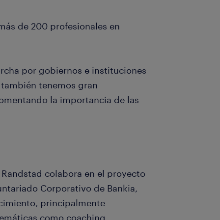
más de 200 profesionales en
rcha por gobiernos e instituciones
o también tenemos gran
fomentando la importancia de las
 Randstad colabora en el proyecto
ntariado Corporativo de Bankia,
cimiento, principalmente
 temáticas como coaching,