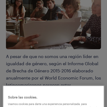
A pesar de que no somos una región líder en
igualdad de género, según el Informe Global
de Brecha de Género 2015-2016 elaborado
anualmente por el World Economic Forum, los
latinoamericanos parecen estar
unánimemente de acuerdo en las ventajas
Sobre las cookies.
que genera contar con un ambiente de
Usamos cookies para darte una experiencia personalizada, para
trabajo diverso.