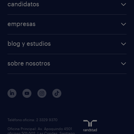
candidatos
empresas
blog y estudios
sobre nosotros
Teléfono oficina: 2 3329 9370
Oficina Principal: Av. Apoquindo 4501
oficinas 501-502, Las Condes, Santiago,