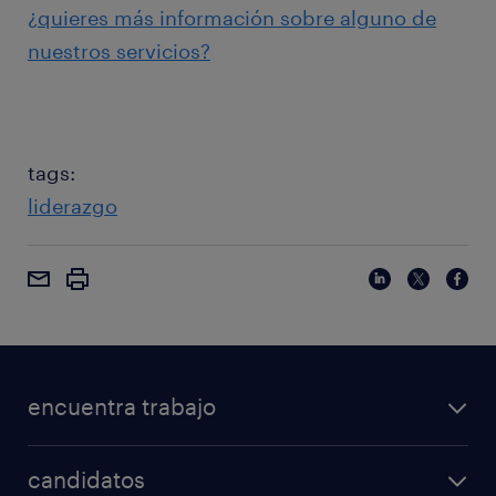
¿quieres más información sobre alguno de
nuestros servicios?
tags:
liderazgo
encuentra trabajo
candidatos