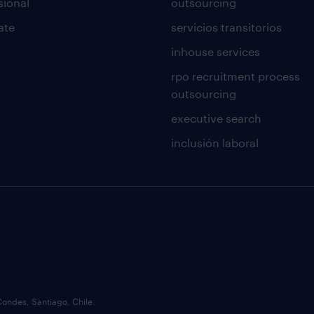
sional
outsourcing
ate
servicios transitorios
inhouse services
rpo recruitment process
outsourcing
executive search
inclusión laboral
Condes, Santiago, Chile.