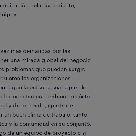
unicación, relacionamiento,
quipos.
a vez más demandas por las
ner una mirada global del negocio
les problemas que puedan surgir,
quieren las organizaciones.
tante que la persona sea capaz de
 a los constantes cambios que ésta
nal y de mercado, aparte de
ar un buen clima de trabajo, tanto
es y la comunidad en su conjunto.
argo de un equipo de proyecto o si