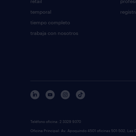
retail
profes
temporal
regístr
tiempo completo
trabaja con nosotros
Teléfono oficina: 2 3329 9370
Oficina Principal: Av. Apoquindo 4501 oficinas 501-502, Las 