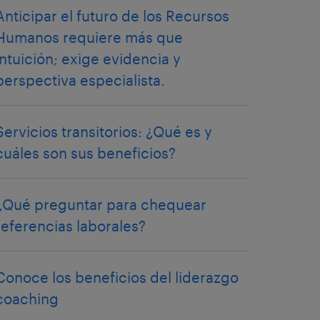
Anticipar el futuro de los Recursos
Humanos requiere más que
intuición; exige evidencia y
perspectiva especialista.
Servicios transitorios: ¿Qué es y
cuáles son sus beneficios?
¿Qué preguntar para chequear
referencias laborales?
Conoce los beneficios del liderazgo
coaching