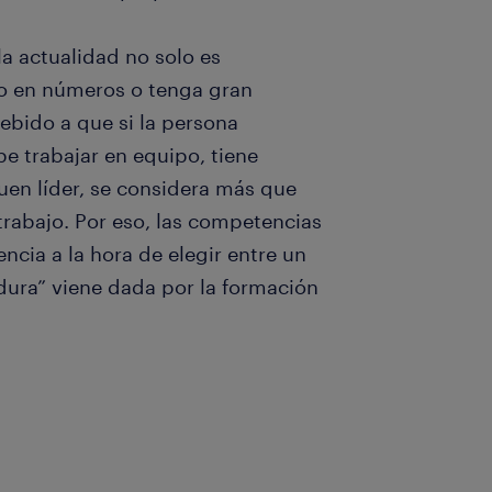
la actualidad no solo es
to en números o tenga gran
ebido a que si la persona
be trabajar en equipo, tiene
uen líder, se considera más que
trabajo. Por eso, las competencias
ncia a la hora de elegir entre un
”dura” viene dada por la formación