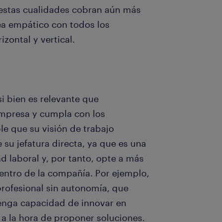
estas cualidades cobran aún más
ea empático con todos los
zontal y vertical.
si bien es relevante que
 empresa y cumpla con los
le que su visión de trabajo
 su jefatura directa, ya que es una
 laboral y, por tanto, opte a más
dentro de la compañía. Por ejemplo,
 profesional sin autonomía, que
tenga capacidad de innovar en
 a la hora de proponer soluciones.