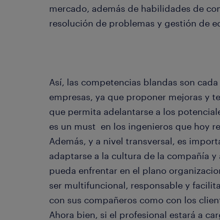
mercado, además de habilidades de com
resolución de problemas y gestión de e
Así, las competencias blandas son cad
empresas, ya que proponer mejoras y te
que permita adelantarse a los potencia
es un must en los ingenieros que hoy re
Además, y a nivel transversal, es impor
adaptarse a la cultura de la compañía y
pueda enfrentar en el plano organizacio
ser multifuncional, responsable y facilit
con sus compañeros como con los client
Ahora bien, si el profesional estará a c