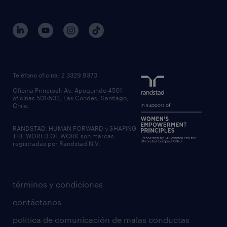
Teléfono oficina: 2 3329 9370
Oficina Principal: Av. Apoquindo 4501
oficinas 501-502, Las Condes, Santiago,
Chile.
RANDSTAD, HUMAN FORWARD y SHAPING
THE WORLD OF WORK son marcas
registradas por Randstad N.V.
términos y condiciones
contáctanos
política de comunicación de malas conductas