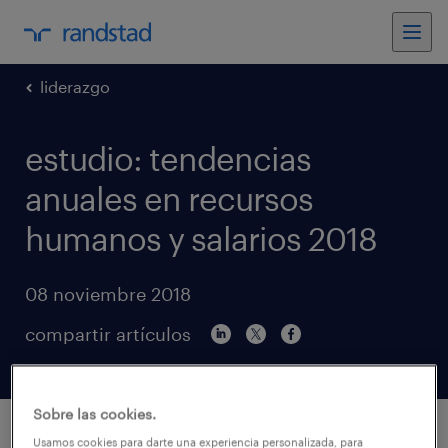
liderazgo
estudio: tendencias
anuales en recursos
humanos y salarios 2018
08 noviembre 2018
compartir artículos
Sobre las cookies.
Usamos cookies para darte una experiencia personalizada, para