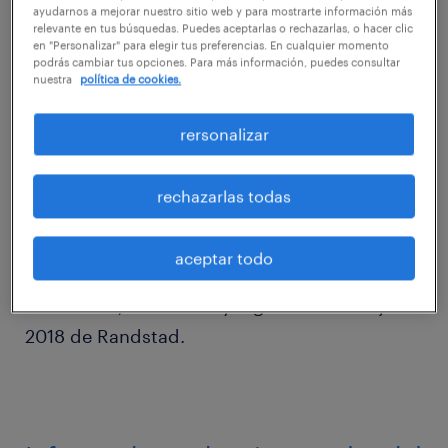
ayudarnos a mejorar nuestro sitio web y para mostrarte información más
relevante en tus búsquedas. Puedes aceptarlas o rechazarlas, o hacer clic
en "Personalizar" para elegir tus preferencias. En cualquier momento
podrás cambiar tus opciones. Para más información, puedes consultar
nuestra
política de cookies.
rersonalizar
rechazarlas todas
aceptar todo
Bienvenido al informe anual sobre tendencias
en sueldos, beneficios y lugares de trabajo
2018 de Randstad.