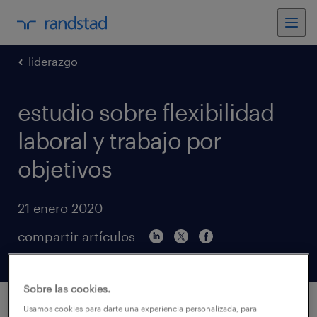
liderazgo
estudio sobre flexibilidad
laboral y trabajo por
objetivos
21 enero 2020
compartir artículos
Sobre las cookies.
Usamos cookies para darte una experiencia personalizada, para