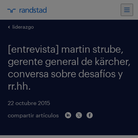
liderazgo
[entrevista] martin strube,
gerente general de kärcher,
conversa sobre desafíos y
rr.hh.
22 octubre 2015
compartir artículos