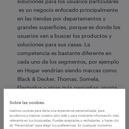
soluciones para los usuarios particulares
es un negocio enfocado principalmente
en las tiendas por departamentos y
grandes superficies, porque es donde los
usuarios van a buscar los productos y
soluciones para sus casas. La
competencia es bastante diferente en
cada uno de los segmentos, por ejemplo
en Hogar vendrían siendo marcas como
Black & Decker, Thomas, Somela,
Electrolux y otras más pequeñas; aparte
de algunas firmas que aparecen en
Sobre las cookies.
canales de venta por televisión. En el área
Usamos cookies para darte una experiencia personalizada, para
profesional hay marcas americanas y
ayudarnos a mejorar nuestro sitio web y para mostrarte información más
relevante en tus búsquedas. Puedes aceptarlas o rechazarlas, o hacer clic
europeas, y toda la gama de marcas low
en "Personalizar" para elegir tus preferencias. En cualquier momento