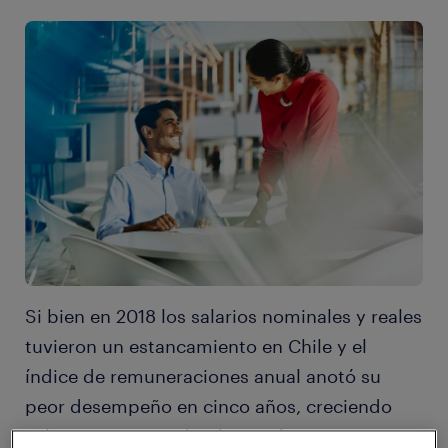
Si bien en 2018 los salarios nominales y reales
tuvieron un estancamiento en Chile y el
índice de remuneraciones anual anotó su
peor desempeño en cinco años, creciendo
solo 1,2%; ya se vislumbra qué sectores