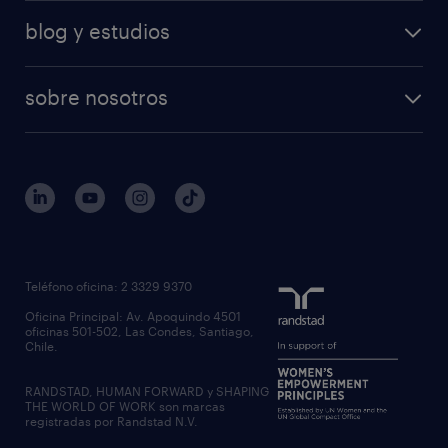
blog y estudios
sobre nosotros
Teléfono oficina: 2 3329 9370
Oficina Principal: Av. Apoquindo 4501
oficinas 501-502, Las Condes, Santiago,
Chile.
RANDSTAD, HUMAN FORWARD y SHAPING
THE WORLD OF WORK son marcas
registradas por Randstad N.V.