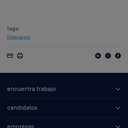
tags:
liderazgo
encuentra trabajo
candidatos
empresas