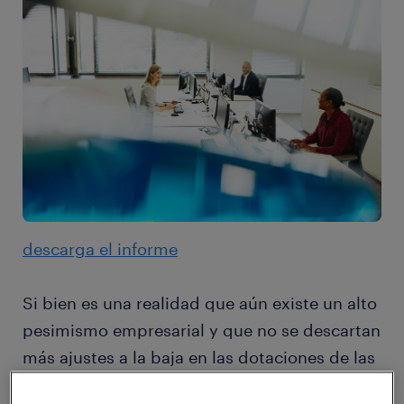
descarga el informe
Si bien es una realidad que aún existe un alto
pesimismo empresarial y que no se descartan
más ajustes a la baja en las dotaciones de las
compañías[1], sumado a que los más de 700