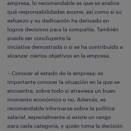
empresa, lo recomendable es que se analice
qué responsabilidades asume, así como si su
esfuerzo y su dedicación ha derivado en
logros decisivos para la compañía. También
puede ser concluyente la
iniciativa demostrada o si se ha contribuido a
alcanzar ciertos objetivos en la empresa.
– Conocer el estado de la empresa: es
importante conocer la situación en la que se
encuentra, sobre todo si atraviesa un buen
momento económico o no. Además, es
recomendable informarse sobre la política
salarial, especialmente si existe un rango
para cada categoría, y quién toma la decisión