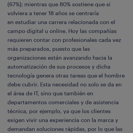
(67%); mientras que 80% sostiene que si
volviera a tener 18 años se centraría
en estudiar una carrera relacionada con el
campo digital u online. Hoy las compañías
requieren contar con profesionales cada vez
más preparados, puesto que las
organizaciones están avanzando hacia la
automatización de sus procesos y dicha
tecnología genera otras tareas que el hombre
debe cubrir. Esta necesidad no solo se da en
el área de IT, sino que también en
departamentos comerciales y de asistencia
técnica, por ejemplo, ya que los clientes
exigen vivir una experiencia con la marca y
demandan soluciones rápidas, por lo que las