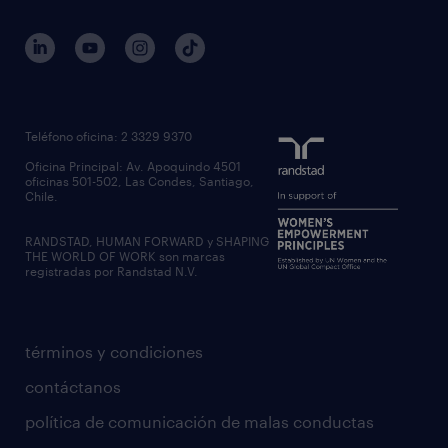
Teléfono oficina: 2 3329 9370
Oficina Principal: Av. Apoquindo 4501
oficinas 501-502, Las Condes, Santiago,
Chile.
RANDSTAD, HUMAN FORWARD y SHAPING
THE WORLD OF WORK son marcas
registradas por Randstad N.V.
términos y condiciones
contáctanos
política de comunicación de malas conductas