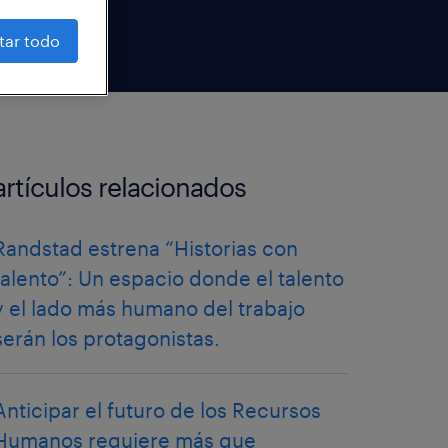
tar todo
artículos relacionados
Randstad estrena “Historias con
talento”: Un espacio donde el talento
y el lado más humano del trabajo
serán los protagonistas.
Anticipar el futuro de los Recursos
Humanos requiere más que