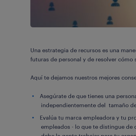
Una estrategia de recursos es una maner
futuras de personal y de resolver cómo s
Aquí te dejamos nuestros mejores conse
Asegúrate de que tienes una persona
independientemente del tamaño de 
Evalúa tu marca empleadora y tu pro
empleados - lo que te distingue de 
debe la gente trabajar para tu organ