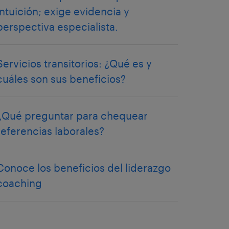
intuición; exige evidencia y
perspectiva especialista.
Servicios transitorios: ¿Qué es y
cuáles son sus beneficios?
¿Qué preguntar para chequear
referencias laborales?
Conoce los beneficios del liderazgo
coaching