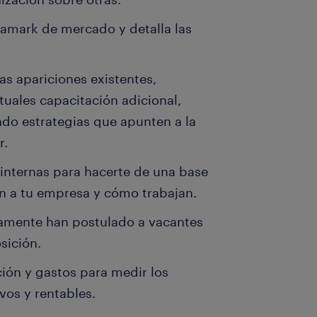
amark de mercado y detalla las
as apariciones existentes,
uales capacitación adicional,
ndo estrategias que apunten a la
r.
internas para hacerte de una base
n a tu empresa y cómo trabajan.
amente han postulado a vacantes
sición.
ción y gastos para medir los
vos y rentables.