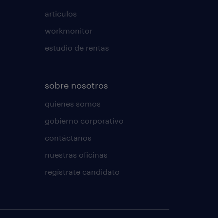
articulos
workmonitor
estudio de rentas
sobre nosotros
quienes somos
gobierno corporativo
contáctanos
nuestras oficinas
regístrate candidato