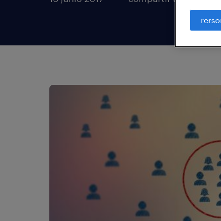
rerso