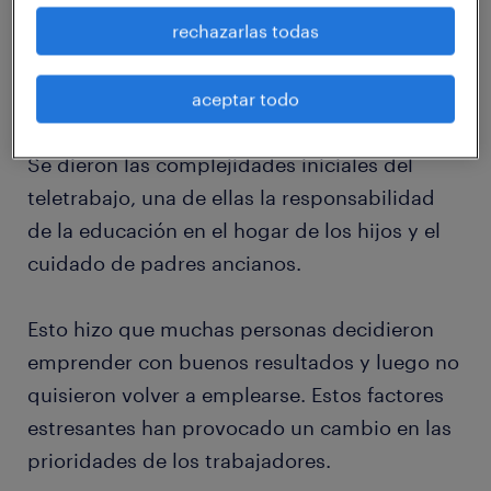
presiones adicionales en el trabajo, muchos
rechazarlas todas
cambios internos y externos. Muchos fueron
despedidos y un volumen importante de
empresas debió cerrar operaciones.
aceptar todo
Se dieron las complejidades iniciales del
teletrabajo, una de ellas la responsabilidad
de la educación en el hogar de los hijos y el
cuidado de padres ancianos.
Esto hizo que muchas personas decidieron
emprender con buenos resultados y luego no
quisieron volver a emplearse. Estos factores
estresantes han provocado un cambio en las
prioridades de los trabajadores.