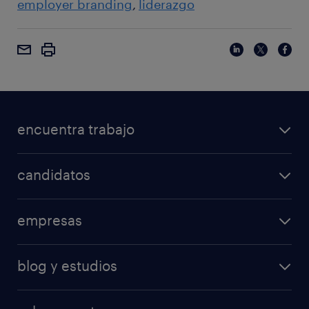
employer branding
liderazgo
encuentra trabajo
candidatos
empresas
blog y estudios