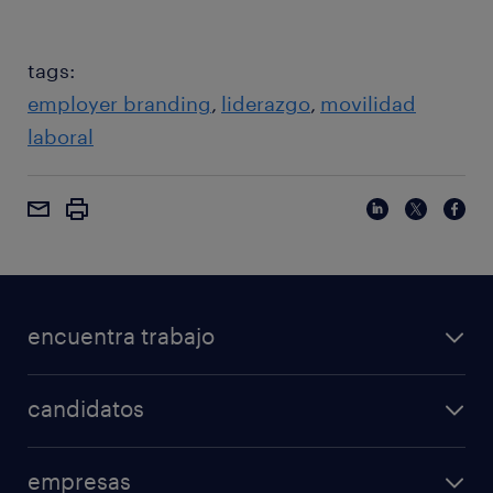
tags:
employer branding
liderazgo
movilidad
laboral
encuentra trabajo
candidatos
empresas