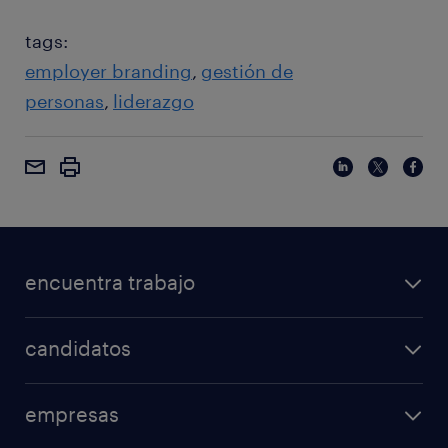
tags:
employer branding
gestión de
personas
liderazgo
encuentra trabajo
candidatos
empresas