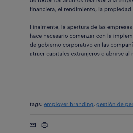
de todos los asuntos relativos a la empr
financiera, el rendimiento, la propiedad
Finalmente, la apertura de las empresas
hace necesario comenzar con la impleme
de gobierno corporativo en las compañí
atraer capitales extranjeros o abrirse a
tags:
employer branding
gestión de pe