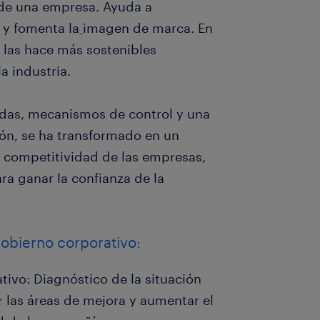
 de una empresa. Ayuda a
o y fomenta la
imagen de marca. En
, las hace más sostenibles
a industria.
idas, mecanismos de control y una
ión, se ha transformado en un
a competitividad de las empresas,
a ganar la confianza de la
gobierno corporativo:
tivo: Diagnóstico de la situación
r las áreas de mejora y aumentar el