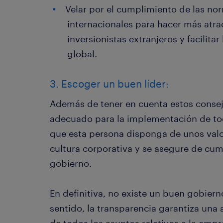
Velar por el cumplimiento de las no
internacionales para hacer más atrac
inversionistas extranjeros y facilita
global.
3. Escoger un buen líder:
Además de tener en cuenta estos consejos
adecuado para la implementación de to
que esta persona disponga de unos valo
cultura corporativa y se asegure de cu
gobierno.
En definitiva, no existe un buen gobierno
sentido, la transparencia garantiza un