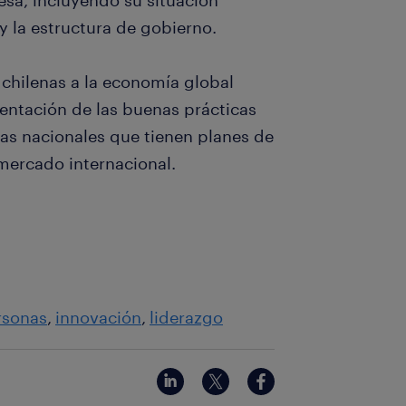
esa, incluyendo su situación
 y la estructura de gobierno.
 chilenas a la economía global
ntación de las buenas prácticas
as nacionales que tienen planes de
l mercado internacional.
rsonas
innovación
liderazgo