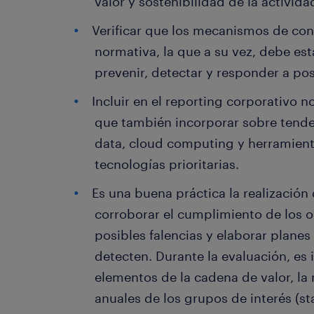
valor y sostenibilidad de la activid
Verificar que los mecanismos de cont
normativa, la que a su vez, debe est
prevenir, detectar y responder a po
Incluir en el reporting corporativo n
que también incorporar sobre tende
data, cloud computing y herramient
tecnologías prioritarias.
Es una buena práctica la realización
corroborar el cumplimiento de los ob
posibles falencias y elaborar planes
detecten. Durante la evaluación, es
elementos de la cadena de valor, la
anuales de los grupos de interés (st