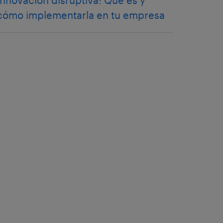
Innovación disruptiva: Qué es y
cómo implementarla en tu empresa