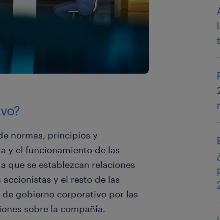
ivo?
de normas, principios y
a y el funcionamiento de las
a a que se establezcan relaciones
s accionistas y el resto de las
s de gobierno corporativo por las
iones sobre la compañía.