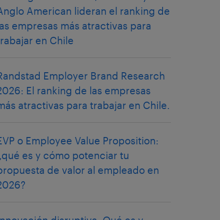
Anglo American lideran el ranking de
las empresas más atractivas para
trabajar en Chile
Randstad Employer Brand Research
2026: El ranking de las empresas
más atractivas para trabajar en Chile.
EVP o Employee Value Proposition:
¿qué es y cómo potenciar tu
propuesta de valor al empleado en
2026?