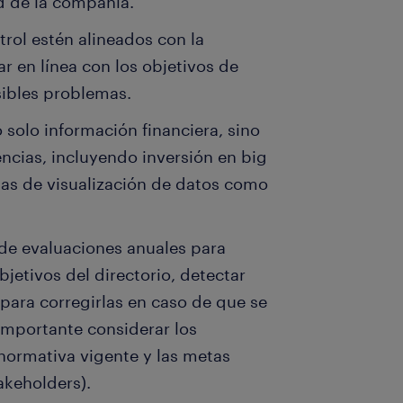
ad de la compañía.
rol estén alineados con la
ar en línea con los objetivos de
sibles problemas.
o solo información financiera, sino
ncias, incluyendo inversión en big
as de visualización de datos como
 de evaluaciones anuales para
jetivos del directorio, detectar
 para corregirlas en caso de que se
 importante considerar los
 normativa vigente y las metas
akeholders).