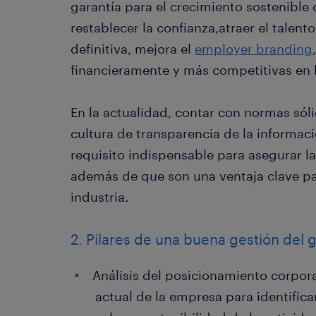
garantía para el crecimiento sostenible
restablecer la confianza,atraer el talent
definitiva, mejora el
employer branding
financieramente y más competitivas en l
En la actualidad, contar con normas sól
cultura de transparencia de la informac
requisito indispensable para asegurar l
además de que son una ventaja clave par
industria.
2. Pilares de una buena gestión del 
Análisis del posicionamiento corpora
actual de la empresa para identifica