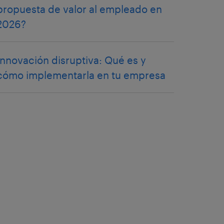
propuesta de valor al empleado en
2026?
Innovación disruptiva: Qué es y
cómo implementarla en tu empresa