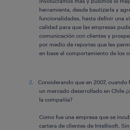
involucramos más y pusimos lo mejo
herramienta, desde bautizarla y ag
funcionalidades, hasta definir una vi
calidad para que las empresas pudi
comunicación con clientes y prospe
por medio de reportes que les permi
en base al comportamiento de los 
Considerando que en 2007, cuando f
un mercado desarrollado en Chile ¿q
la compañía?
Como fue una empresa que se incub
cartera de clientes de Intellisoft. S