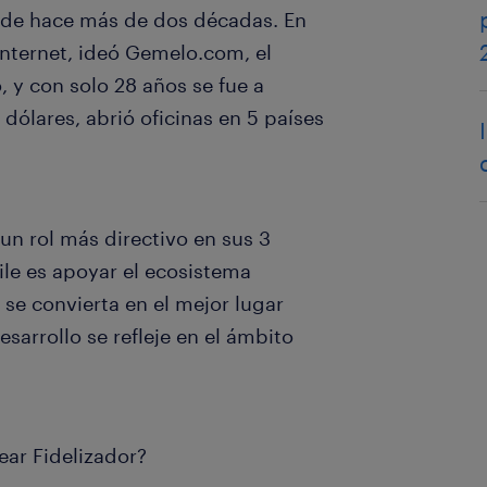
esde hace más de dos décadas. En
Internet, ideó Gemelo.com, el
 y con solo 28 años se fue a
dólares, abrió oficinas en 5 países
un rol más directivo en sus 3
le es apoyar el ecosistema
se convierta en el mejor lugar
sarrollo se refleje en el ámbito
ar Fidelizador?