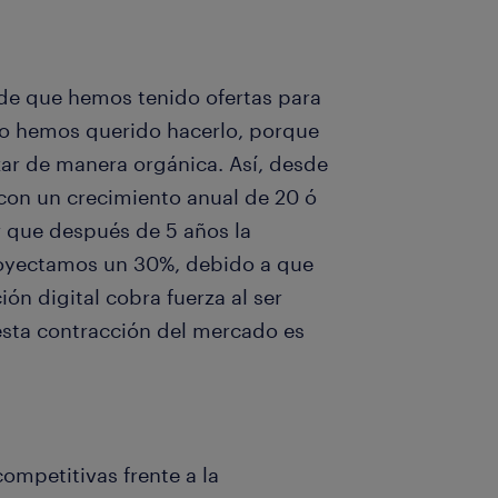
 de que hemos tenido ofertas para
 no hemos querido hacerlo, porque
zar de manera orgánica. Así, desde
con un crecimiento anual de 20 ó
 que después de 5 años la
royectamos un 30%, debido a que
ión digital cobra fuerza al ser
sta contracción del mercado es
ompetitivas frente a la