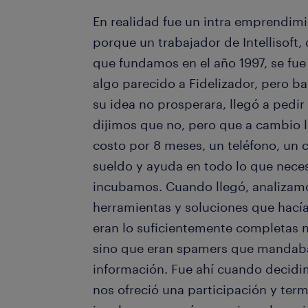
En realidad fue un intra emprendimie
porque un trabajador de Intellisoft,
que fundamos en el año 1997, se fue
algo parecido a Fidelizador, pero b
su idea no prosperara, llegó a pedir
dijimos que no, pero que a cambio 
costo por 8 meses, un teléfono, un 
sueldo y ayuda en todo lo que necesi
incubamos. Cuando llegó, analizamos
herramientas y soluciones que hací
eran lo suficientemente completas n
sino que eran spamers que mandab
información. Fue ahí cuando decidi
nos ofreció una participación y ter