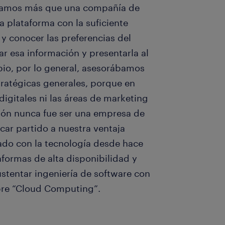
éramos más que una compañía de
a plataforma con la suficiente
 y conocer las preferencias del
r esa información y presentarla al
ipio, por lo general, asesorábamos
tratégicas generales, porque en
digitales ni las áreas de marketing
ción nunca fue ser una empresa de
acar partido a nuestra ventaja
ado con la tecnología desde hace
formas de alta disponibilidad y
sustentar ingeniería de software con
bre “Cloud Computing”.