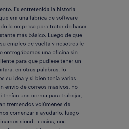
nto. Es entretenida la historia
 que era una fábrica de software
 de la empresa para tratar de hacer
astante más básico. Luego de que
 su empleo de vuelta y nosotros le
le entregábamos una oficina sin
cliente para que pudiese tener un
tara, en otras palabras, lo
 su idea y si bien tenía varias
an envío de correos masivos, no
i tenían una norma para trabajar,
an tremendos volúmenes de
mos comenzar a ayudarlo, luego
minamos siendo socios, nos