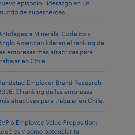
nuevo episodio: liderazgo en un
mundo de superhéroes
Antofagasta Minerals, Codelco y
Anglo American lideran el ranking de
las empresas más atractivas para
trabajar en Chile
Randstad Employer Brand Research
2026: El ranking de las empresas
más atractivas para trabajar en Chile.
EVP o Employee Value Proposition:
¿qué es y cómo potenciar tu