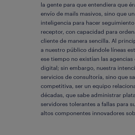
la gente para que entendiera que 
envío de mails masivos, sino que un
inteligencia para hacer seguimiento
receptor, con capacidad para ordena
cliente de manera sencilla. Al princ
a nuestro público dándole líneas es
ese tiempo no existían las agencias 
digital; sin embargo, nuestra inten
servicios de consultoría, sino que s
competitiva, ser un equipo relacion
décadas, que sabe administrar plata
servidores tolerantes a fallas para 
altos componentes innovadores so