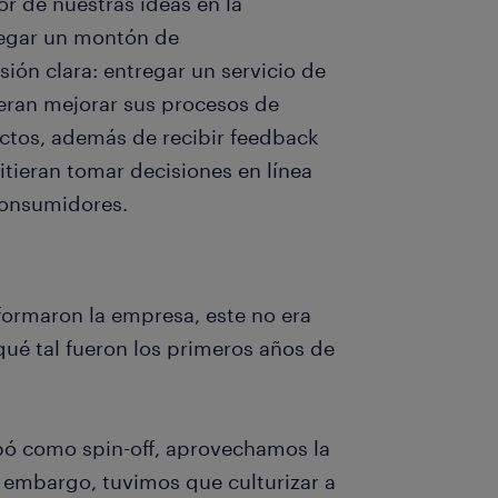
r de nuestras ideas en la
regar un montón de
sión clara: entregar un servicio de
eran mejorar sus procesos de
ctos, además de recibir feedback
tieran tomar decisiones en línea
consumidores.
ormaron la empresa, este no era
ué tal fueron los primeros años de
ó como spin-off, aprovechamos la
in embargo, tuvimos que culturizar a