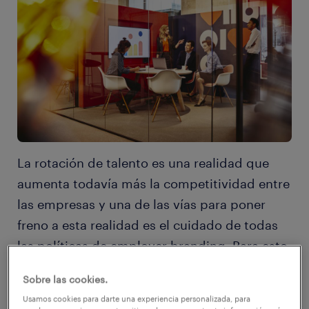
La rotación de talento es una realidad que
aumenta todavía más la competitividad entre
las empresas y una de las vías para poner
freno a esta realidad es el cuidado de todas
las políticas de employer branding. Para esto,
te entregamos algunas pistas de qué quieren
Sobre las cookies.
los profesionales para perdurar en una
Usamos cookies para darte una experiencia personalizada, para
organización.