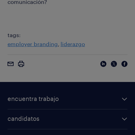
comunicación?
tags:
employer branding
liderazgo
encuentra trabajo
candidatos