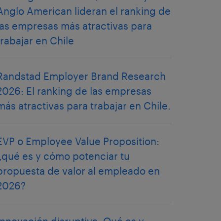
Anglo American lideran el ranking de
las empresas más atractivas para
trabajar en Chile
Randstad Employer Brand Research
2026: El ranking de las empresas
más atractivas para trabajar en Chile.
EVP o Employee Value Proposition:
¿qué es y cómo potenciar tu
propuesta de valor al empleado en
2026?