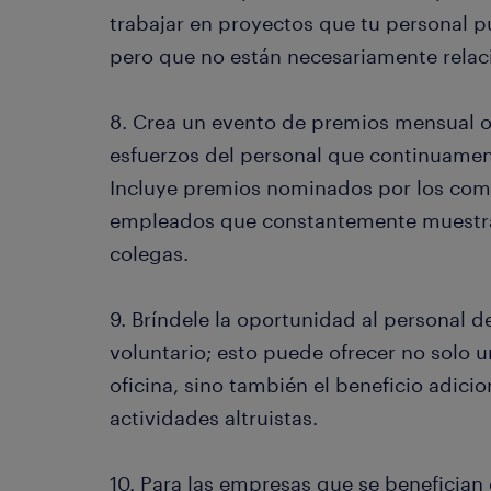
trabajar en proyectos que tu personal p
pero que no están necesariamente relac
8. Crea un evento de premios mensual o
esfuerzos del personal que continuamen
Incluye premios nominados por los com
empleados que constantemente muestra
colegas.
9. Bríndele la oportunidad al personal de
voluntario; esto puede ofrecer no solo 
oficina, sino también el beneficio adici
actividades altruistas.
10. Para las empresas que se benefician 