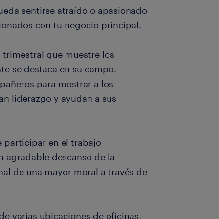
ueda sentirse atraído o apasionado
ionados con tu negocio principal.
 trimestral que muestre los
te se destaca en su campo.
pañeros para mostrar a los
n liderazgo y ayudan a sus
 participar en el trabajo
un agradable descanso de la
onal de una mayor moral a través de
de varias ubicaciones de oficinas,