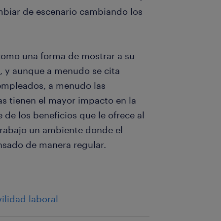
ambiar de escenario cambiando los
como una forma de mostrar a su
o, y aunque a menudo se cita
 empleados, a menudo las
s tienen el mayor impacto en la
de los beneficios que le ofrece al
 trabajo un ambiente donde el
nsado de manera regular.
ilidad laboral