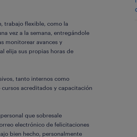
, trabajo flexible, como la
una vez a la semana, entregándole
as monitorear avances y
l elija sus propias horas de
sivos, tanto internos como
 cursos acreditados y capacitación
 personal que sobresale
rreo electrónico de felicitaciones
bajo bien hecho, personalmente