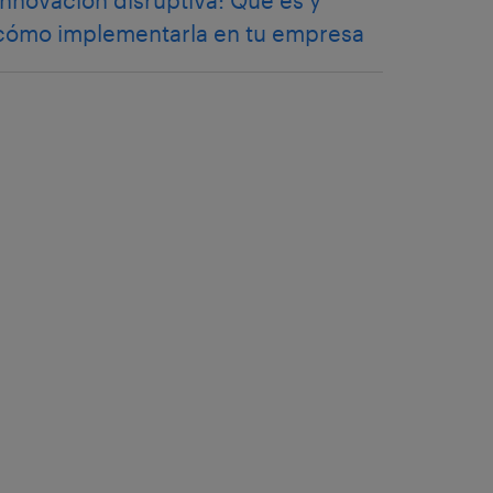
Innovación disruptiva: Qué es y
cómo implementarla en tu empresa