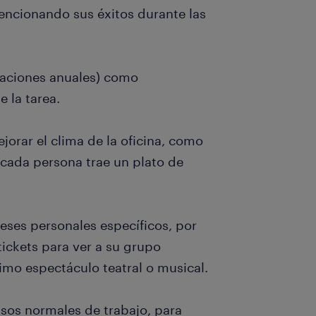
encionando sus éxitos durante las
acaciones anuales) como
e la tarea.
jorar el clima de la oficina, como
 cada persona trae un plato de
eses personales específicos, por
ickets para ver a su grupo
timo espectáculo teatral o musical.
sos normales de trabajo, para