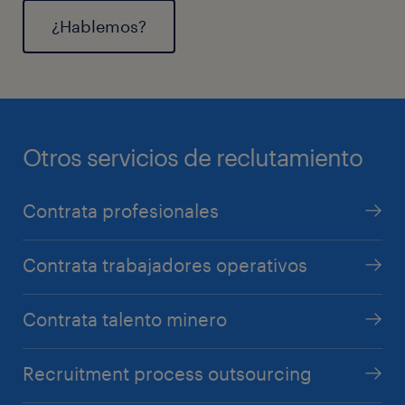
¿Hablemos?
Otros servicios de reclutamiento
Contrata profesionales
Contrata trabajadores operativos
Contrata talento minero
Recruitment process outsourcing