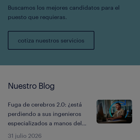
Buscamos los mejores candidatos para el
puesto que requieras.
cotiza nuestros servicios
Nuestro Blog
Fuga de cerebros 2.0: ¿está
perdiendo a sus ingenieros
especializados a manos del
sector tecnológico
31 julio 2026