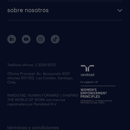
sobre nosotros
Teléfono oficina: 2 3329 9370
Oficina Principal: Av. Apoquindo 4501
oficinas 501-502, Las Condes, Santiago,
Chile.
RANDSTAD, HUMAN FORWARD y SHAPING
THE WORLD OF WORK son marcas
registradas por Randstad N.V.
términos y condiciones