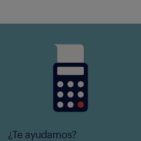
¿Te ayudamos?