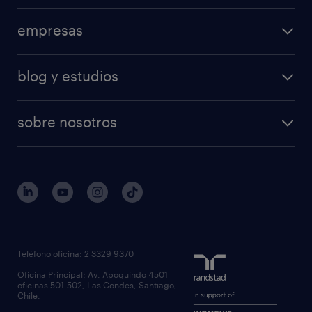
empresas
blog y estudios
sobre nosotros
Teléfono oficina: 2 3329 9370
Oficina Principal: Av. Apoquindo 4501
oficinas 501-502, Las Condes, Santiago,
Chile.