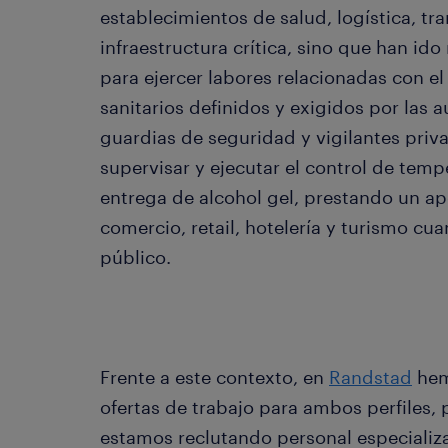
establecimientos de salud, logística, tr
infraestructura crítica, sino que han id
para ejercer labores relacionadas con e
sanitarios definidos y exigidos por las 
guardias de seguridad y vigilantes pri
supervisar y ejecutar el control de tempe
entrega de alcohol gel, prestando un a
comercio, retail, hotelería y turismo cu
público.
Frente a este contexto, en
Randstad
hem
ofertas de trabajo para ambos perfiles,
estamos reclutando personal especializ