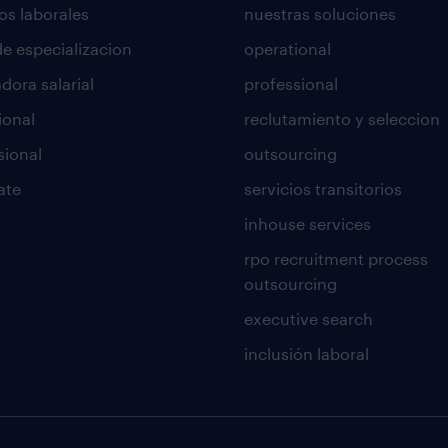
os laborales
nuestras soluciones
de especializacion
operational
dora salarial
professional
ional
reclutamiento y seleccion
sional
outsourcing
ate
servicios transitorios
inhouse services
rpo recruitment process
outsourcing
executive search
inclusión laboral