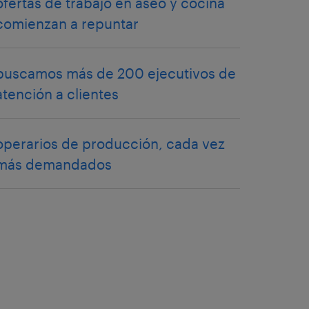
ofertas de trabajo en aseo y cocina
comienzan a repuntar
buscamos más de 200 ejecutivos de
atención a clientes
operarios de producción, cada vez
más demandados