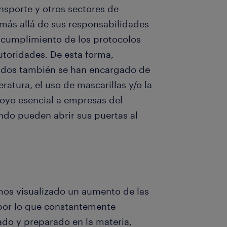
ansporte y otros sectores de
o más allá de sus responsabilidades
l cumplimiento de los protocolos
autoridades. De esta forma,
vados también se han encargado de
ratura, el uso de mascarillas y/o la
poyo esencial a empresas del
ando pueden abrir sus puertas al
os visualizado un aumento de las
 por lo que constantemente
ado y preparado en la materia,