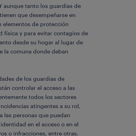
Y aunque tanto los guardias de
s tienen que desempeñarse en
s elementos de protección
 física y para evitar contagios de
nto desde su hogar al lugar de
de la comuna donde deban
idades de los guardias de
stán controlar el acceso a las
nentemente todos los sectores
ncidencias atingentes a su rol,
 a las personas que puedan
 identidad en el acceso o en el
vos o infracciones, entre otras.