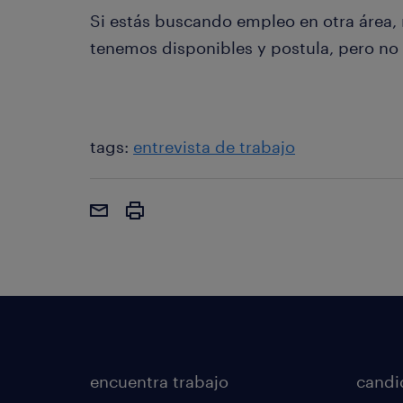
Si estás buscando empleo en otra área, 
tenemos disponibles y postula, pero no s
tags:
entrevista de trabajo
encuentra trabajo
candi