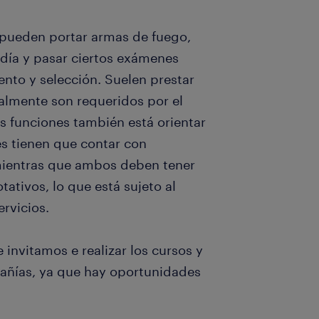
d pueden portar armas de fuego,
 día y pasar ciertos exámenes
ento y selección. Suelen prestar
ualmente son requeridos por el
us funciones también está orientar
tes tienen que contar con
; mientras que ambos deben tener
tativos, lo que está sujeto al
ervicios.
e invitamos e realizar los cursos y
pañías, ya que hay oportunidades