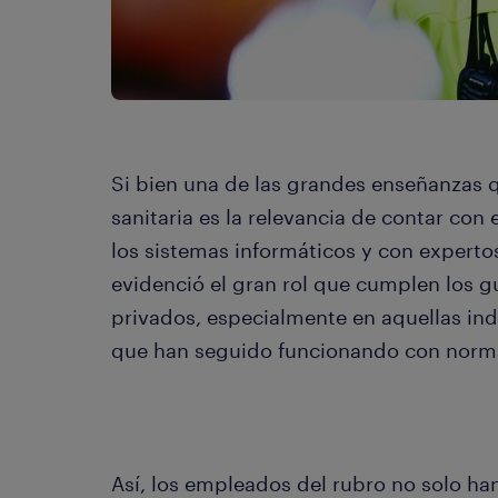
Si bien una de las grandes enseñanzas 
sanitaria es la relevancia de contar con
los sistemas informáticos y con expert
evidenció el gran rol que cumplen los g
privados, especialmente en aquellas ind
que han seguido funcionando con norma
Así, los empleados del rubro no solo h