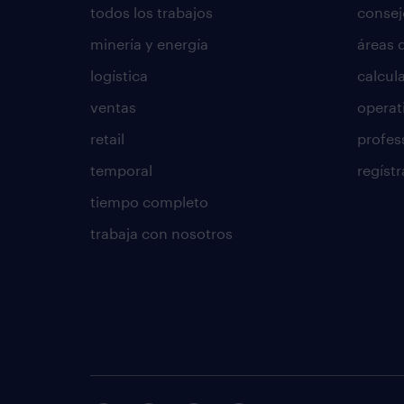
todos los trabajos
consej
minería y energía
áreas 
logística
calcula
ventas
operat
retail
profes
temporal
regístr
tiempo completo
trabaja con nosotros