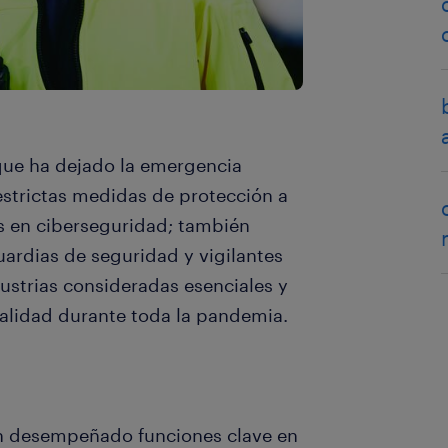
que ha dejado la emergencia
 estrictas medidas de protección a
os en ciberseguridad; también
uardias de seguridad y vigilantes
ustrias consideradas esenciales y
lidad durante toda la pandemia.
an desempeñado funciones clave en