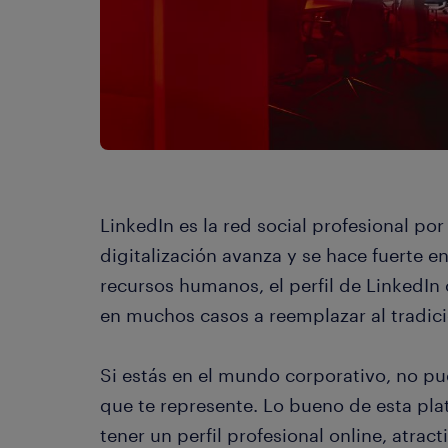
LinkedIn es la red social profesional po
digitalización avanza y se hace fuerte e
recursos humanos, el perfil de LinkedI
en muchos casos a reemplazar al tradici
Si estás en el mundo corporativo, no pue
que te represente. Lo bueno de esta pla
tener un perfil profesional online, atra