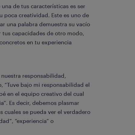
 una de tus características es ser
u poca creatividad. Este es uno de
nar una palabra demuestra su vacío
ar tus capacidades de otro modo,
 concretos en tu experiencia
 nuestra responsabilidad,
o, “Tuve bajo mi responsabilidad el
pé en el equipo creativo del cual
ia”. Es decir, debemos plasmar
os cuales se pueda ver el verdadero
idad”, “experiencia” o