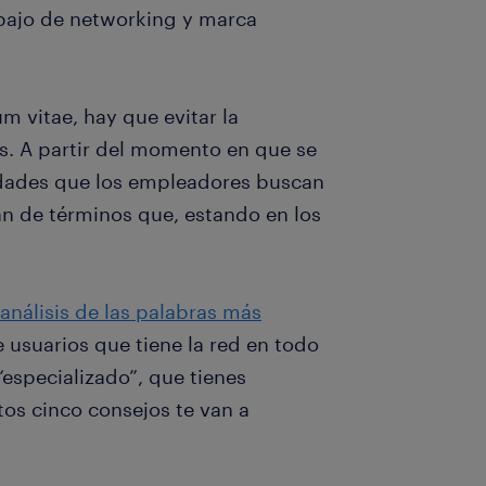
abajo de networking y marca
m vitae, hay que evitar la
s. A partir del momento en que se
cidades que los empleadores buscan
lan de términos que, estando en los
análisis de las palabras más
 usuarios que tiene la red en todo
“especializado”, que tienes
tos cinco consejos te van a