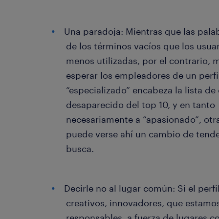
Una paradoja: Mientras que las palab
de los términos vacíos que los usua
menos utilizadas, por el contrario,
esperar los empleadores de un perfi
“especializado” encabeza la lista de 
desaparecido del top 10, y en tanto
necesariamente a “apasionado”, otra
puede verse ahí un cambio de tenden
busca.
Decirle no al lugar común: Si el per
creativos, innovadores, que estam
responsables, a fuerza de lugares 