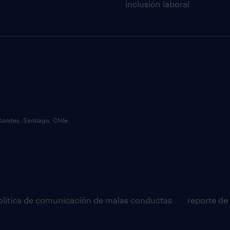
inclusión laboral
Condes, Santiago, Chile.
olítica de comunicación de malas conductas
reporte de