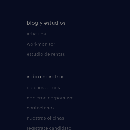
blog y estudios
articulos
workmonitor
estudio de rentas
sobre nosotros
quienes somos
gobierno corporativo
contáctanos
nuestras oficinas
regístrate candidato