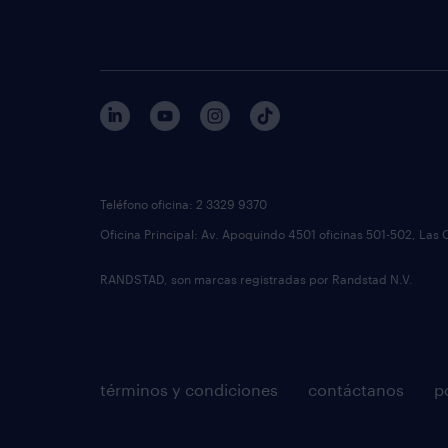
Teléfono oficina: 2 3329 9370
Oficina Principal: Av. Apoquindo 4501 oficinas 501-502, Las 
RANDSTAD, son marcas registradas por Randstad N.V.
términos y condiciones
contáctanos
p