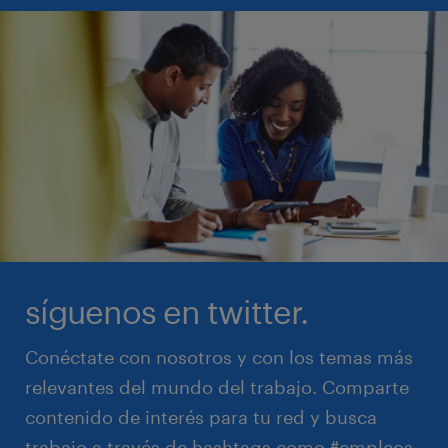
síguenos en twitter.
Conéctate con nosotros y con los temas más
relevantes del mundo del trabajo. Comparte
contenido de interés para tu red y busca
trabajo a través de hashtags como #empleos