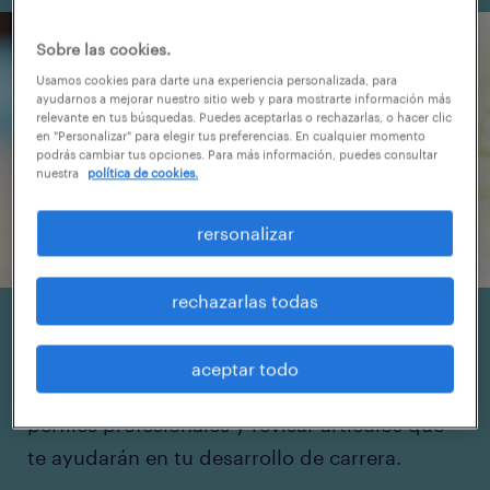
Sobre las cookies.
Usamos cookies para darte una experiencia personalizada, para
ayudarnos a mejorar nuestro sitio web y para mostrarte información más
relevante en tus búsquedas. Puedes aceptarlas o rechazarlas, o hacer clic
en "Personalizar" para elegir tus preferencias. En cualquier momento
podrás cambiar tus opciones. Para más información, puedes consultar
nuestra
política de cookies.
rersonalizar
rechazarlas todas
en linkedin.
aceptar todo
Podrás acceder a ofertas laborales para
perfiles profesionales y revisar artículos que
te ayudarán en tu desarrollo de carrera.