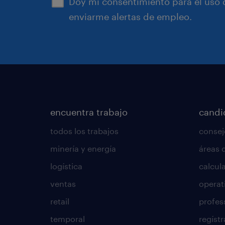
Doy mi consentimiento para el uso d
enviarme alertas de empleo.
encuentra trabajo
candi
todos los trabajos
consej
minería y energía
áreas 
logística
calcula
ventas
operat
retail
profes
temporal
regístr