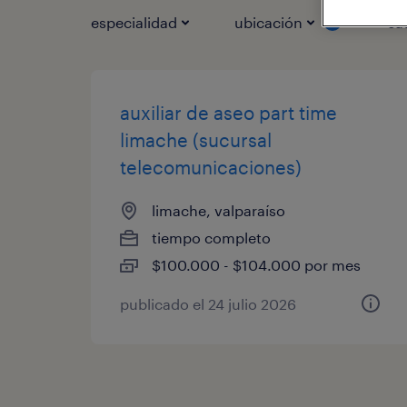
especialidad
ubicación
ca
1
auxiliar de aseo part time
limache (sucursal
telecomunicaciones)
limache, valparaíso
tiempo completo
$100.000 - $104.000 por mes
publicado el 24 julio 2026