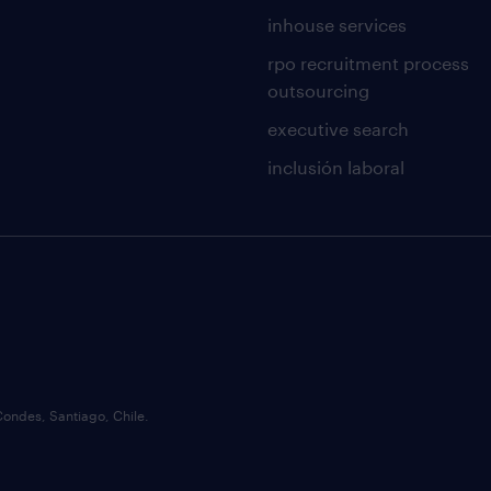
inhouse services
rpo recruitment process
outsourcing
executive search
inclusión laboral
Condes, Santiago, Chile.