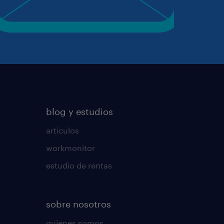
blog y estudios
articulos
workmonitor
estudio de rentas
sobre nosotros
quienes somos