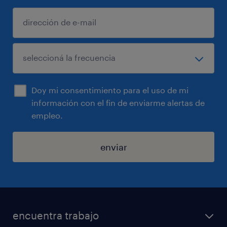
Doy mi consentimiento para el uso de mi
información con el fin de enviarme alertas de
empleo.
enviar
encuentra trabajo