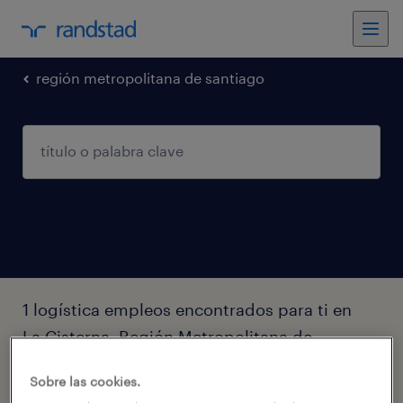
región metropolitana de santiago
1 logística empleos encontrados para ti en
La Cisterna, Región Metropolitana de
Santiago
Sobre las cookies.