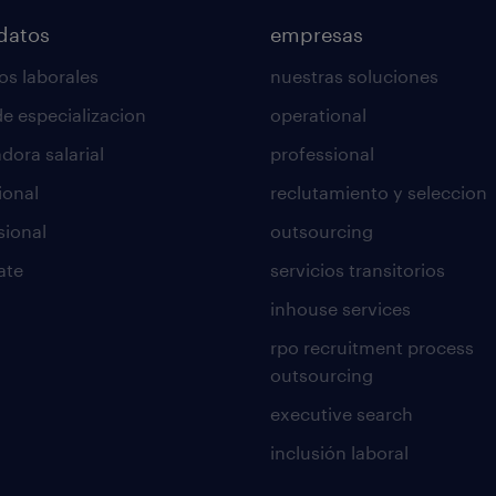
datos
empresas
os laborales
nuestras soluciones
de especializacion
operational
dora salarial
professional
ional
reclutamiento y seleccion
sional
outsourcing
ate
servicios transitorios
inhouse services
rpo recruitment process
outsourcing
executive search
inclusión laboral