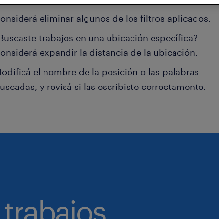
onsiderá eliminar algunos de los filtros aplicados.
Buscaste trabajos en una ubicación específica?
onsiderá expandir la distancia de la ubicación.
odificá el nombre de la posición o las palabras
uscadas, y revisá si las escribiste correctamente.
 trabajos