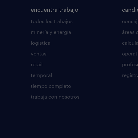
encuentra trabajo
candi
todos los trabajos
consej
minería y energía
áreas 
logística
calcula
ventas
operat
retail
profes
temporal
regístr
tiempo completo
trabaja con nosotros