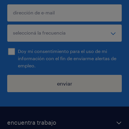
Doy mi consentimiento para el uso de mi
información con el fin de enviarme alertas de
empleo.
enviar
encuentra trabajo