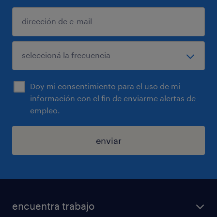
Doy mi consentimiento para el uso de mi
información con el fin de enviarme alertas de
empleo.
enviar
encuentra trabajo